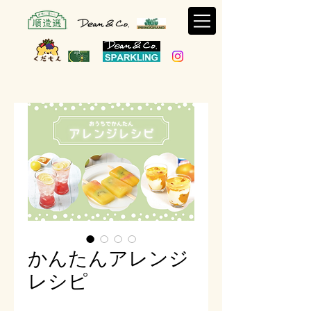
かんたんアレンジ
レシピ