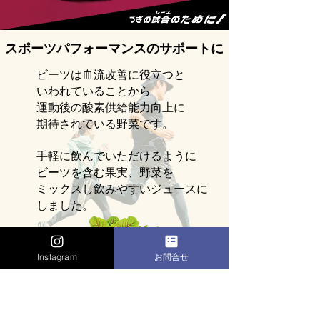
スポーツパフォーマンスのサポートに
ビーツは血流改善に役立つと
いわれていることから
運動後の酸素供給能力向上に
期待されている野菜です。
手軽に飲んでいただけるように
ビーツを含む果実​、野菜を
ミックスし飲みやすいジュースに
しました。
Instagram
お問合せ
商品チラシはこちら