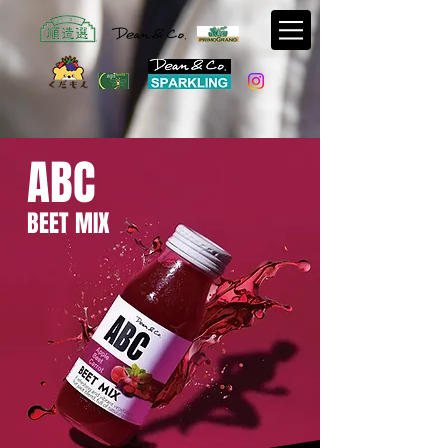
ABC
BEET MIX