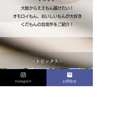
大阪からええもん届けたい！
オモロイもん、おいしいもんが大好き
​くだもんの自信作をご紹介！
​－トピックス－
Instagram
お問合せ
​Ｑ＆Ａ