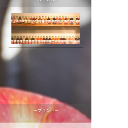
​－ブランド－