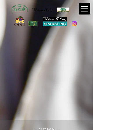
ただ、自然な味が
​ 飲みたくて。​
全てはこのまっすぐな想いから始まりました。
私たちは自然な味が生み出す感動の瞬間を皆様と
共有できる企業でありたい。
－ＮＥＷＳ－