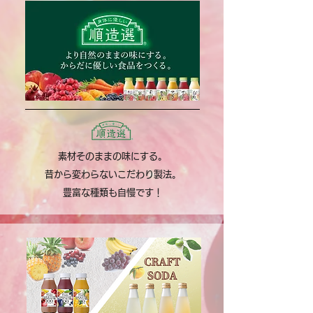
素材そのままの味にする。
​昔から変わらない
こだわり製法。
​豊富な種類も自慢です！